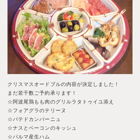
クリスマスオードブルの内容が決定しました！
まだ若干数ご予約承ります！
☆阿波尾鶏もも肉のグリルラタトゥイユ添え
☆フォアグラのテリーヌ
☆パテドカンパーニュ
☆ナスとベーコンのキッシュ
☆パルマ産生ハム