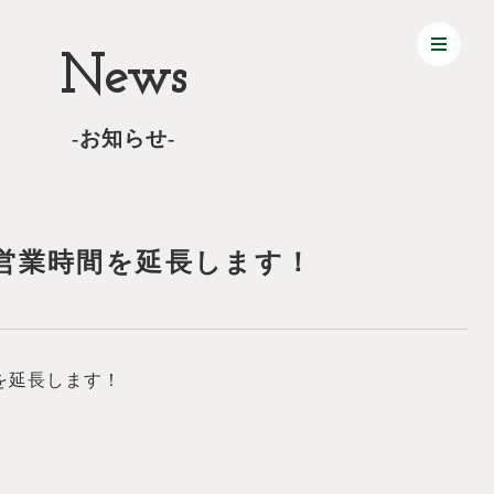
News
-お知らせ-
で営業時間を延長します！
を延長します！