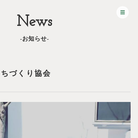
News
-お知らせ-
まちづくり協会