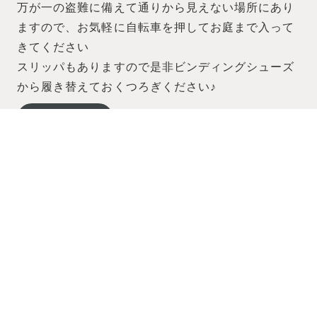
万が一の盗難に備えて通りから見えない場所にあり
ますので、お気軽に自転車を押してお庭まで入って
きてください
スリッパもありますので是非ビンディングシューズ
から履き替えておくつろぎください♪
Facebook
<
>
〒309-1611 茨城県笠間市笠間1339
070-4374-0767
11:30-22:00 月曜定休
©
2026 Niwa Cafe KULA . All rights reserved